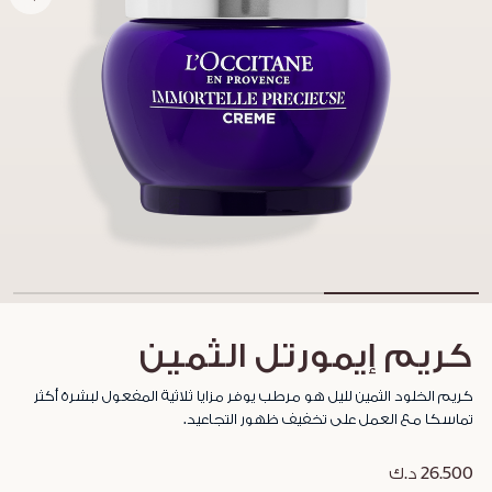
كريم إيمورتل الثمين
كريم الخلود الثمين لليل هو مرطب يوفر مزايا ثلاثية المفعول لبشرة أكثر
تماسكا مع العمل على تخفيف ظهور التجاعيد.
26.500 د.ك