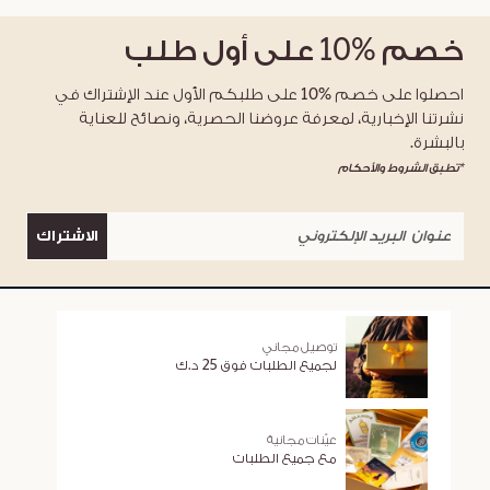
خصم
%10
على أول طلب
احصلوا على خصم %10 على طلبكم الأول عند الإشتراك في
نشرتنا الإخبارية، لمعرفة عروضنا الحصرية، ونصائح للعناية
بالبشرة.
*تطبق الشروط والأحكام
الاشتراك
توصيل مجاني
لجميع الطلبات فوق 25 د.ك
عيّنات مجانية
مع جميع الطلبات