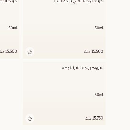
كريم الوجه الغني بزبدة الشيا
كريم الوجه
50ml
50ml
15.500 د.ك
15.500 د.ك
سيروم بزبدة الشيا للوجه
30ml
15.750 د.ك