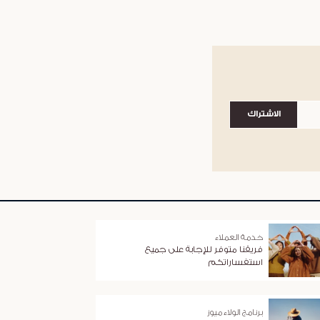
الاشتراك
خدمة العملاء
فريقنا متوفر للإجابة على جميع
استفساراتكم
برنامج الولاء ميوز