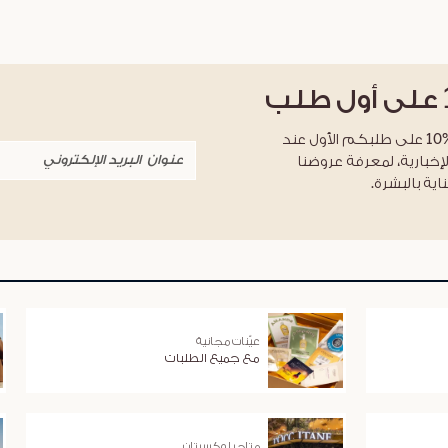
على أول طلب
احصلوا على خصم %10 على طلبكم الأول عند
لإخبارية، لمعرفة عروضنا
اية بالبشرة.
عيّنات مجانية
مع جميع الطلبات
متاجر لوكسيتان