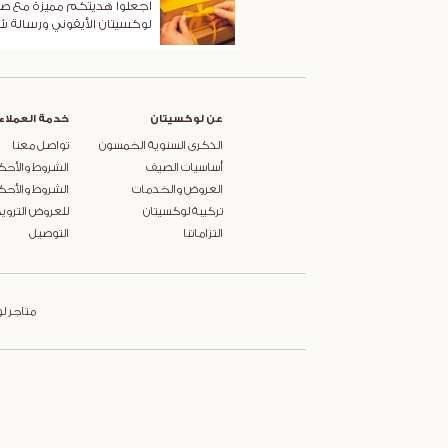
اجعلوا هديتكم مميزة مع ص
لوكسيتان الأيقوني ورسالة 
عن لوكسيتان
خدمة العملاء
الذكرى السنوية الخمسون
تواصل معنا
أساسيات الصيف
الشروط والأحك
العروض والخدمات
الشروط والأحك
تركيبة لوكسيتان
للعروض التروي
التزاماتنا
التوصيل
متاجر ل