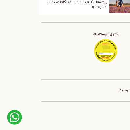
إنضموا الآن واحصلوا على نقاط مع كل
عملية شراء
حقوق المستهلك
صوصية