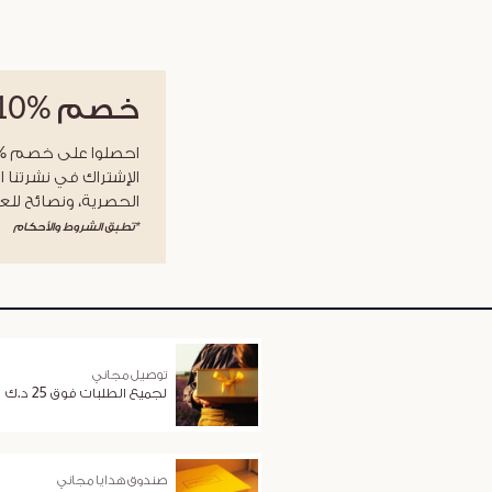
خصم
%10
الإشتراك في نشرتنا ا
الحصرية، ونصائح للعن
*تطبق الشروط والأحكام
توصيل مجاني
لجميع الطلبات فوق 25 د.ك
صندوق هدايا مجاني