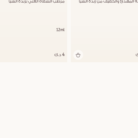
 المهدئ والخفيف من زبدة الشيا
مرطب الشفاه الغني بزبدة الشيا
12ml
4 د.ك