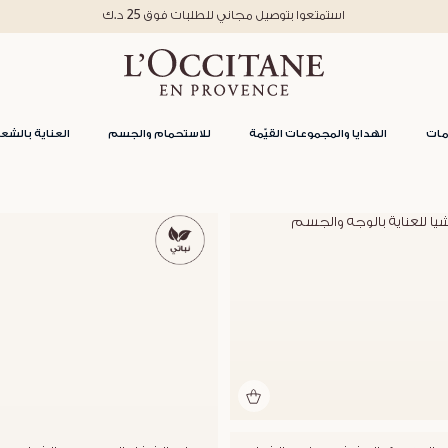
استمتعوا بتوصيل مجاني للطلبات فوق 25 د.ك
مات
الهدايا والمجموعات القيّمة
للاستحمام والجسم
العناية بالشعر
شيا للعناية بالوجه والجسم