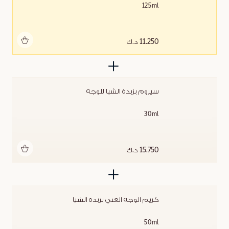
125ml
أضف للحقيبة
11.250 د.ك
سيروم بزبدة الشيا للوجه
30ml
أضف للحقيبة
15.750 د.ك
كريم الوجه الغني بزبدة الشيا
50ml