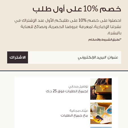
خصم
%10
على أول طلب
احصلوا على خصم %10 على طلبكم الأول عند الإشتراك في
نشرتنا الإخبارية، لمعرفة عروضنا الحصرية، ونصائح للعناية
بالبشرة.
*تطبق الشروط والأحكام
الاشتراك
توصيل مجاني
لجميع الطلبات فوق 25 د.ك
عيّنات مجانية
مع جميع الطلبات