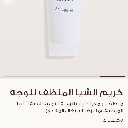
كريم الشيا المنظف للوجه
منظف ​​يومي لطيف للوجه غني بخلاصة الشيا
المرطبة وماء زهر البرتقال المهدئ.
11.250 د.ك