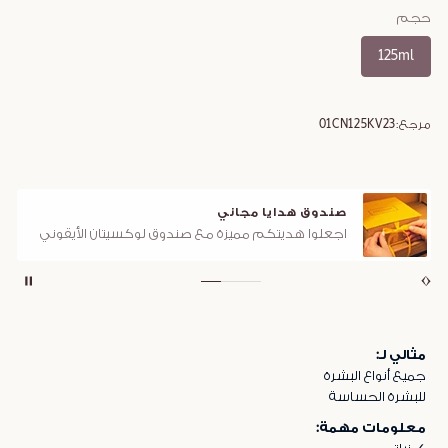
حجم
125ml
مرجع:
01CN125KV23
صندوق هدايا مجاني
اجعلوا هديتكم مميزة مع صندوق لوكسيتان الأيقوني
مثالي لـ:
جميع أنواع البشرة
للبشرة الحساسة
معلومات مهمة: