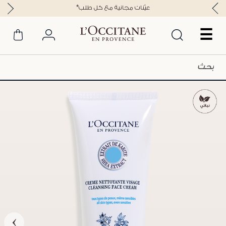
*عيّنات مجانية مع كل طلب
☰