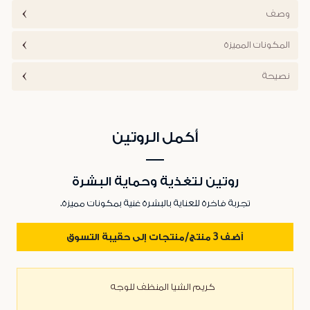
وصف
المكونات المميزة
نصيحة
أكمل الروتين
روتين لتغذية وحماية البشرة
تجربة فاخرة للعناية بالبشرة غنية بمكونات مميزة.
أضف 3 منتج/منتجات إلى حقيبة التسوق
كريم الشيا المنظف للوجه