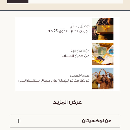
توصيل مجاني
لجميع الطلبات فوق 25 د.ك
عيّنات مجانية
مع جميع الطلبات
خدمة العملاء
فريقنا متوفر للإجابة على جميع استفساراتكم
عرض المزيد
عن لوكسيتان