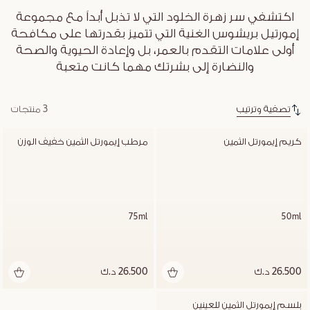
اكتشفي سر زهرة الخلود التي لا تذبل أبداً مع مجموعة
إمورتيل بريشوس الغنية التي تتميز بقدرتها على مكافحة
أولى علامات التقدم بالعمر، بل وإعادة الحيوية والصحة
والنضارة إلى بشرتك مهما كانت متعبة
تصفية وترتيب
3 منتجات
كريم إيمورتل الثمين
مرطب إيمورتل الثمين خفيف الوزن
75ml
50ml
26.500 د.ك
26.500 د.ك
بلسم إيمورتل الثمين للعينين