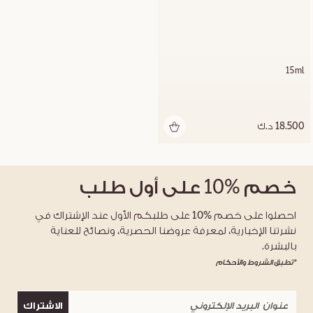
15ml
18.500 د.ك
خصم
%10
على أول طلب
احصلوا على خصم %10 على طلبكم الأول عند الإشتراك في
نشرتنا الإخبارية، لمعرفة عروضنا الحصرية، ونصائح للعناية
بالبشرة.
*تطبق الشروط والأحكام
الاشتراك