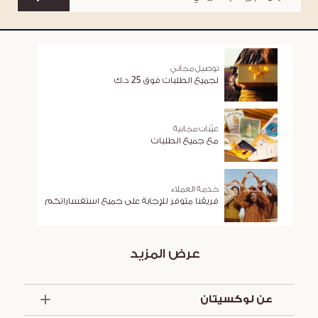
توصيل مجاني
لجميع الطلبات فوق 25 د.ك
عيّنات مجانية
مع جميع الطلبات
خدمة العملاء
فريقنا متوفر للإجابة على جميع استفساراتكم
عرض المزيد
عن لوكسيتان