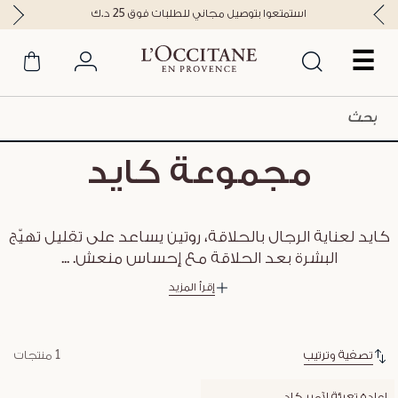
استمتعوا بتوصيل مجاني للطلبات فوق 25 د.ك
☰
مجموعة كايد
كايد لعناية الرجال بالحلاقة، روتين يساعد على تقليل تهيّج
البشرة بعد الحلاقة مع إحساس منعش.
...
إقرأ المزيد
تصفية وترتيب
1 منتجات
إعادة تعبئة لآمبر كاد