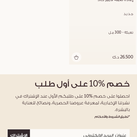
جديد
تعبئة - 300 مل
26.500 د.ك
خصم
%10
على أول طلب
احصلوا على خصم %10 على طلبكم الأول عند الإشتراك في
نشرتنا الإخبارية، لمعرفة عروضنا الحصرية، ونصائح للعناية
بالبشرة.
*تطبق الشروط والأحكام
الاشتراك