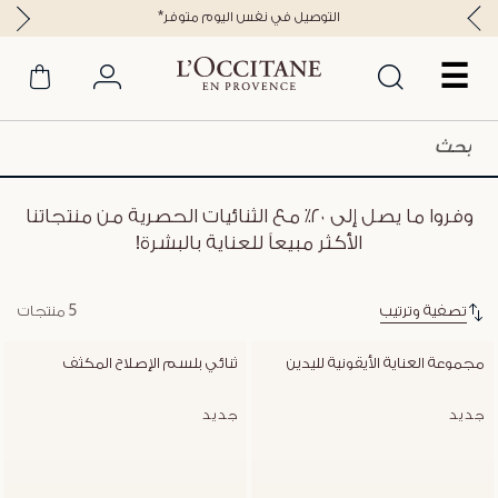
*التوصيل في نفس اليوم متوفر
☰
وفروا ما يصل إلى ٢٠٪؜ مع الثنائيات الحصرية من منتجاتنا
الأكثر مبيعاً للعناية بالبشرة!
تصفية وترتيب
5 منتجات
مجموعة العناية الأيقونية لليدين
ثنائي بلسم الإصلاح المكثف
جديد
جديد