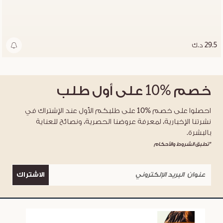
29.5 د.ك
خصم
%10
على أول طلب
احصلوا على خصم %10 على طلبكم الأول عند الإشتراك في
نشرتنا الإخبارية، لمعرفة عروضنا الحصرية، ونصائح للعناية
بالبشرة.
*تطبق الشروط والأحكام
الاشتراك