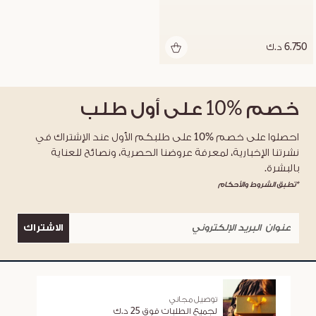
6.750 د.ك
خصم
%10
على أول طلب
احصلوا على خصم %10 على طلبكم الأول عند الإشتراك في
نشرتنا الإخبارية، لمعرفة عروضنا الحصرية، ونصائح للعناية
بالبشرة.
*تطبق الشروط والأحكام
الاشتراك
توصيل مجاني
لجميع الطلبات فوق 25 د.ك