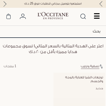
استمتعوا بتوصيل مجاني للطلبات فوق 25 د.ك
☰
اعثر على الهدية المثالية بالسعر المثالي! تسوق مجموعات
هدايا مميزة بأقل من ٢٠ د.ك
تصفية وترتيب
1 منتجات
توزيعات الشيا للعناية بالوجه 
والجسم
جديد