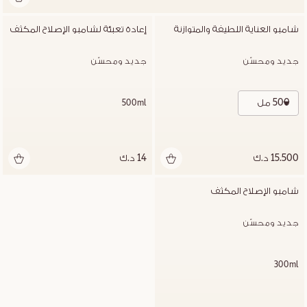
شامبو العناية اللطيفة والمتوازنة
إعادة تعبئة لشامبو الإصلاح المكثف
جديد ومحسّن
جديد ومحسّن
500 مل
500ml
15.500 د.ك
14 د.ك
شامبو الإصلاح المكثف
جديد ومحسّن
300ml