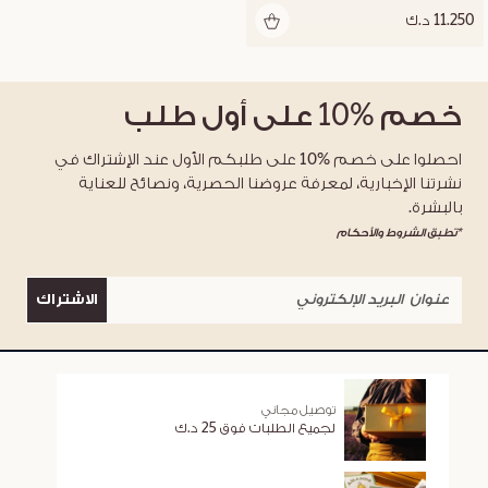
11.250 د.ك
خصم
%10
على أول طلب
احصلوا على خصم %10 على طلبكم الأول عند الإشتراك في
نشرتنا الإخبارية، لمعرفة عروضنا الحصرية، ونصائح للعناية
بالبشرة.
*تطبق الشروط والأحكام
الاشتراك
توصيل مجاني
لجميع الطلبات فوق 25 د.ك