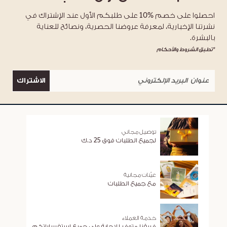
احصلوا على خصم %10 على طلبكم الأول عند الإشتراك في
نشرتنا الإخبارية، لمعرفة عروضنا الحصرية، ونصائح للعناية
بالبشرة.
*تطبق الشروط والأحكام
الاشتراك
توصيل مجاني
لجميع الطلبات فوق 25 د.ك
عيّنات مجانية
مع جميع الطلبات
خدمة العملاء
فريقنا متوفر للإجابة على جميع استفساراتكم