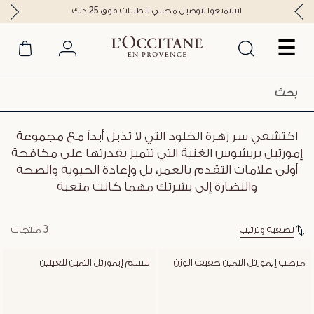
استمتعوا بتوصيل مجاني للطلبات فوق 25 د.ك
☰
اكتشفي سر زهرة الخلود التي لا تذبل أبداً مع مجموعة
إمورتيل بريشوس الغنية التي تتميز بقدرتها على مكافحة
أولى علامات التقدم بالعمر، بل وإعادة الحيوية والصحة
والنضارة إلى بشرتك مهما كانت متعبة
تصفية وترتيب
3 منتجات
مرطب إيمورتل الثمين خفيف الوزن
بلسم إيمورتل الثمين للعينين