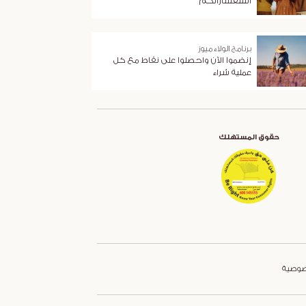
استفساراتكم
برنامج الولاء ميوز
إنضموا الآن واحصلوا على نقاط مع كل
عملية شراء
حقوق المستهلك
صوصية