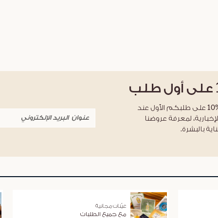
على أول طلب
احصلوا على خصم %10 على طلبكم الأول عند
لإخبارية، لمعرفة عروضنا
اية بالبشرة.
عيّنات مجانية
مع جميع الطلبات