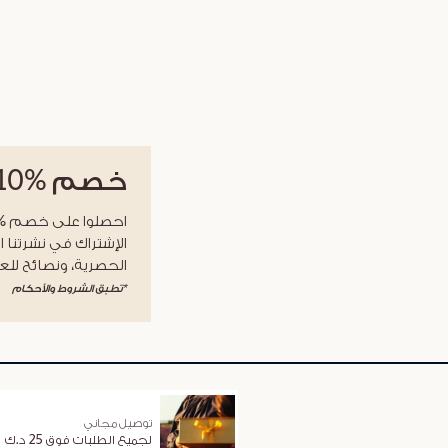
خصم
%10
الإشتراك في نشرتنا ا
الحصرية، ونصائح للعن
*تطبق الشروط والأحكام
توصيل مجاني
لجميع الطلبات فوق 25 د.ك