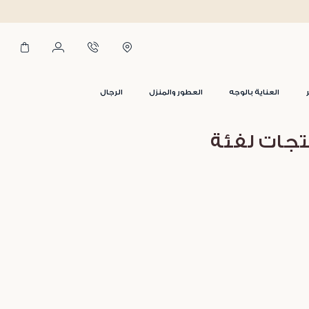
العناية بالوجه
العطور والمنزل
الرجال
تجات لفئة