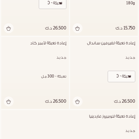
تعبئة - 300 مل
180g
15.750 د.ك
26.500 د.ك
إعادة تعبئة لفيرفين ساندال
إعادة تعبئة لآمبر كاد
جديد
جديد
تعبئة - 300 مل
تعبئة - 300 مل
26.500 د.ك
26.500 د.ك
إعادة تعبئة لتوبيروز غاردينيا
جديد