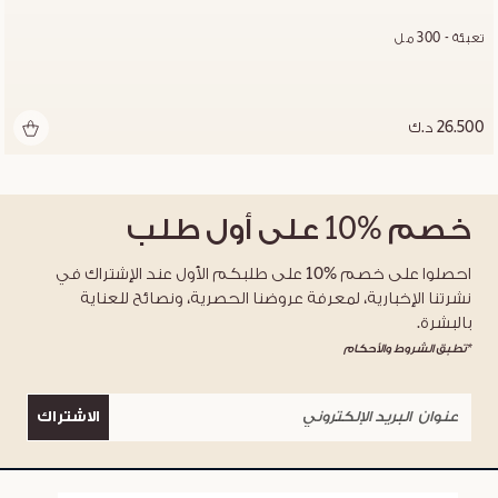
تعبئة - 300 مل
26.500 د.ك
خصم
%10
على أول طلب
احصلوا على خصم %10 على طلبكم الأول عند الإشتراك في
نشرتنا الإخبارية، لمعرفة عروضنا الحصرية، ونصائح للعناية
بالبشرة.
*تطبق الشروط والأحكام
الاشتراك