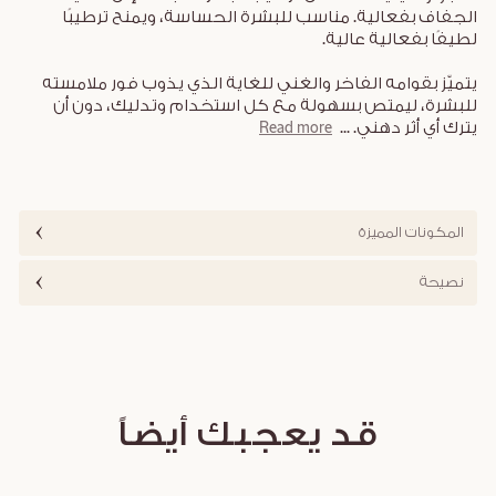
الجفاف بفعالية. مناسب للبشرة الحساسة، ويمنح ترطيبًا
لطيفًا بفعالية عالية.
يتميّز بقوامه الفاخر والغني للغاية الذي يذوب فور ملامسته
للبشرة، ليمتص بسهولة مع كل استخدام وتدليك، دون أن
يترك أي أثر دهني.
...
Read more
المكونات المميزة
نصيحة
قد يعجبك أيضاً