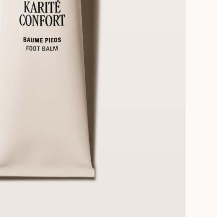
3 عيّنات مجانية عند الطلب