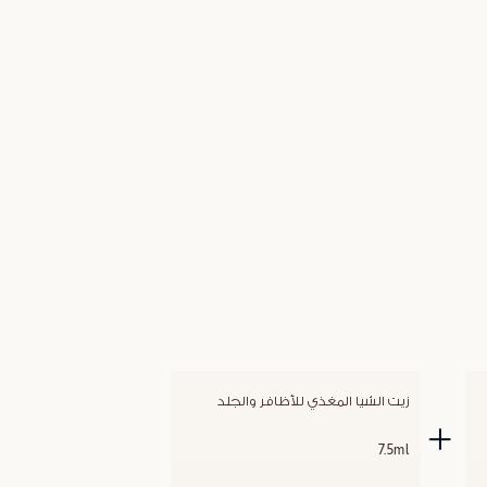
زيت الشيا المغذي للأظافر والجلد
7.5ml