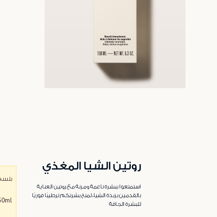
روتين الشيا المغذي
بلسم 
استمتعوا ببشرة ناعمة ومرنة مع روتين العناية
بالقدمين بزبدة الشيا، لمنح بشرتكم ترطيبًا فوريًا
50ml
للبشرة الجافة