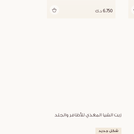
أضف للحقيبة
6.750 د.ك
زيت الشيا المغذي للأظافر والجلد
شكل جديد