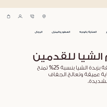
العناية بالوجه
العطور والمنزل
الرجال
الشيا للقدمين
تغذية مكثفة بزبدة الشيا بنسبة 25% تمنح
ية عميقة وتعالج الجفاف
لشديدة.