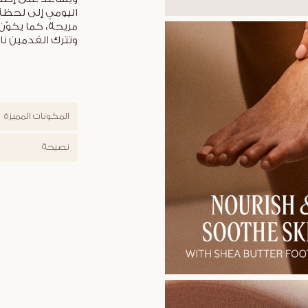
اليومي إلى لحظة 
مريحة، كما يكوّ
وتترك القدمين نا
المكونات المميزة
نصيحة