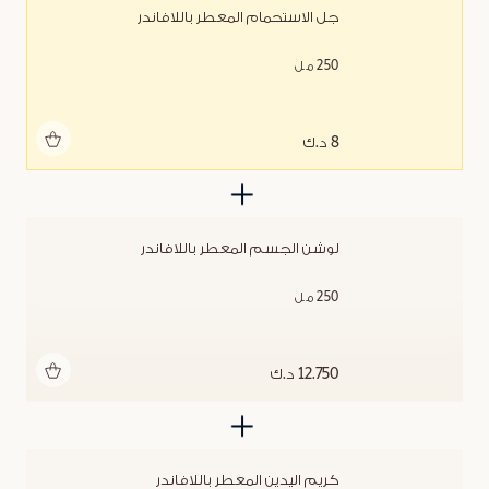
جل الاستحمام المعطر باللافاندر
250 مل
أضف للحقيبة
8 د.ك
لوشن الجسم المعطر باللافاندر
250 مل
أضف للحقيبة
12.750 د.ك
كريم اليدين المعطر باللافاندر