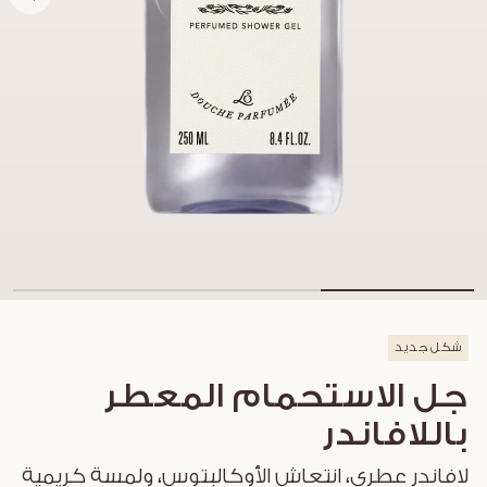
شكل جديد
جل الاستحمام المعطر
باللافاندر
لافاندر عطري، انتعاش الأوكالبتوس، ولمسة كريمية