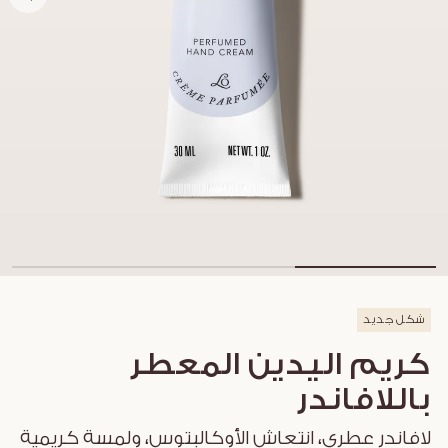
شكل جديد
كريم اليدين المعطر
باللافاندر
لافاندر عطري، انتعاش الأوكالبتوس، ولمسة كريمية