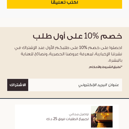
اكتب تعليقاً
خصم
%10
على أول طلب
احصلوا على خصم %10 على طلبكم الأول عند الإشتراك في
نشرتنا الإخبارية، لمعرفة عروضنا الحصرية، ونصائح للعناية
بالبشرة.
*تطبق الشروط والأحكام
الاشتراك
توصيل مجاني
لجميع الطلبات فوق 25 د.ك