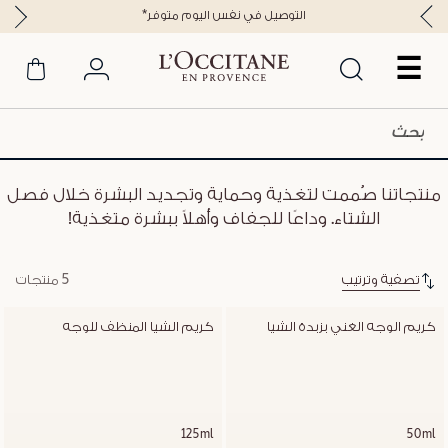
*التوصيل في نفس اليوم متوفر
☰
منتجاتنا صُممت لتغذية وحماية وتجديد البشرة خلال فصل
الشتاء. وداعًا للجفاف وأهلاً ببشرة متغذية!
تصفية وترتيب
5 منتجات
كريم الوجه الغني بزبدة الشيا
كريم الشيا المنظف للوجه
125ml
50ml