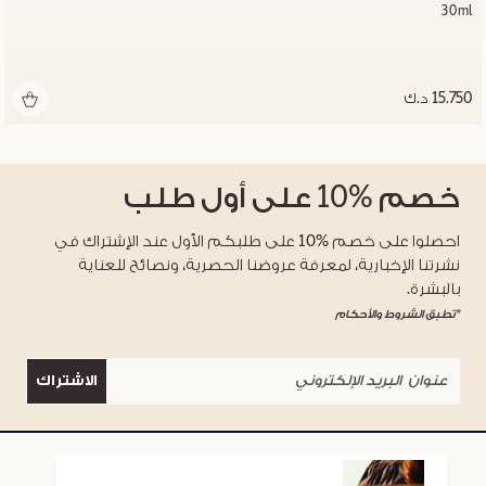
30ml
15.750 د.ك
خصم
%10
على أول طلب
احصلوا على خصم %10 على طلبكم الأول عند الإشتراك في
نشرتنا الإخبارية، لمعرفة عروضنا الحصرية، ونصائح للعناية
بالبشرة.
*تطبق الشروط والأحكام
الاشتراك