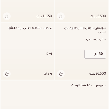
15.500 د.ك
11.250 د.ك
سيروم إيمورتل ريسيت للإصلاح 
مرطب الشفاه الغني بزبدة الشيا
الليلي
جديد ومحسّن
30 مل
12ml
26.500 د.ك
4 د.ك
سيروم بزبدة الشيا للوجه