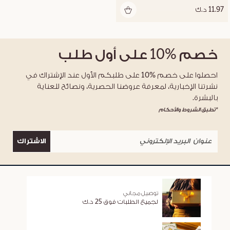
11.97 د.ك
خصم
%10
على أول طلب
احصلوا على خصم %10 على طلبكم الأول عند الإشتراك في
نشرتنا الإخبارية، لمعرفة عروضنا الحصرية، ونصائح للعناية
بالبشرة.
*تطبق الشروط والأحكام
الاشتراك
توصيل مجاني
لجميع الطلبات فوق 25 د.ك