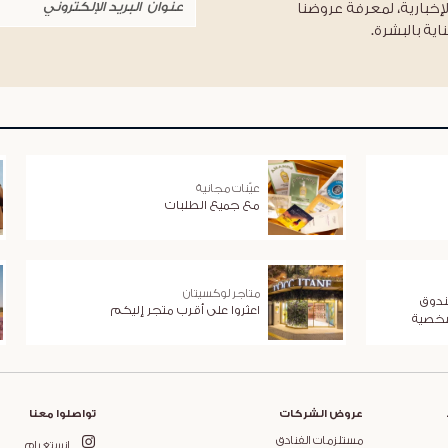
لإخبارية، لمعرفة عروضنا
اية بالبشرة.
عيّنات مجانية
مع جميع الطلبات
متاجر لوكسيتان
ندوق
اعثروا على أقرب متجر إليكم
شخصية
عروض الشركات
تواصلوا معنا
مستلزمات الفنادق
انستغرام