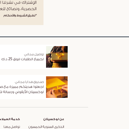
الإشتراك في نشرتنا ا
الحصرية، ونصائح للعن
*تطبق الشروط والأحكام
توصيل مجاني
لجميع الطلبات فوق 25 د.ك
صندوق هدايا مجاني
اجعلوا هديتكم مميزة مع ص
لوكسيتان الأيقوني ورسالة 
عن لوكسيتان
خدمة العملاء
الذكرى السنوية الخمسون
تواصل معنا