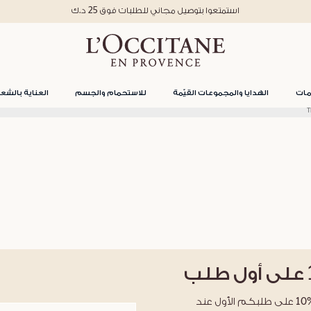
استمتعوا بتوصيل مجاني للطلبات فوق 25 د.ك
مات
الهدايا والمجموعات القيّمة
للاستحمام والجسم
العناية بالشعر
T
على أول طلب
احصلوا على خصم %10 على طلبكم الأول عند