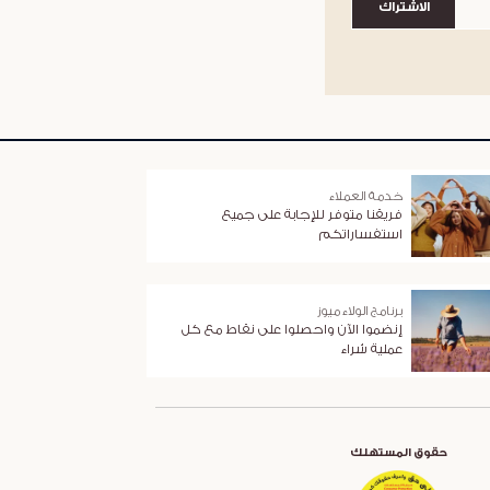
الاشتراك
خدمة العملاء
فريقنا متوفر للإجابة على جميع
استفساراتكم
برنامج الولاء ميوز
إنضموا الآن واحصلوا على نقاط مع كل
عملية شراء
حقوق المستهلك