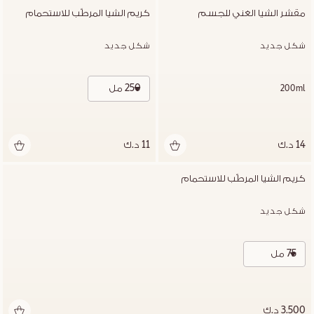
مقشر الشيا الغني للجسم
كريم الشيا المرطّب للاستحمام
شكل جديد
شكل جديد
250 مل
200ml
14 د.ك
11 د.ك
كريم الشيا المرطّب للاستحمام
شكل جديد
75 مل
3.500 د.ك