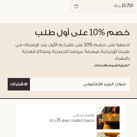
15.750 د.ك
خصم
%10
على أول طلب
احصلوا على خصم %10 على طلبكم الأول عند الإشتراك في
نشرتنا الإخبارية، لمعرفة عروضنا الحصرية، ونصائح للعناية
بالبشرة.
*تطبق الشروط والأحكام
الاشتراك
توصيل مجاني
لجميع الطلبات فوق 25 د.ك