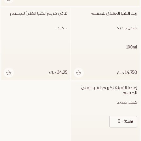
زيت الشيا المغذي للجسم
ثنائي كريم الشيا الغنيّ للجسم
شكل جديد
جديد
100ml
14.750 د.ك
34.25 د.ك
إعادة التعبئة لكريم الشيا الغنيّ 
للجسم
شكل جديد
تعبئة - 200 مل