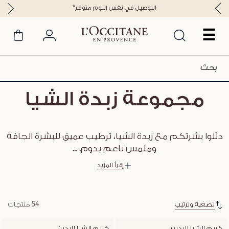
*التوصيل في نفس اليوم متوفر
☰
مجموعة زبدة الشيا
دلّلوا بشرتكم مع زبدة الشيا، ترطيب عميق للبشرة الجافة
وملمس ناعم يدوم.
...
إقرأ المزيد
تصفية وترتيب
54 منتجات
كريم الشيا لليدين
كريم الشيا لليدين