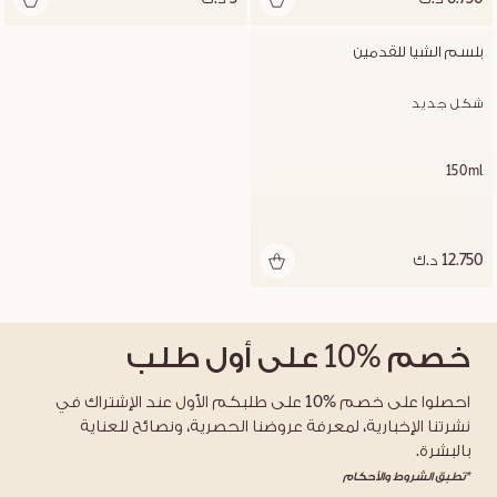
بلسم الشيا للقدمين
شكل جديد
150ml
12.750 د.ك
خصم
%10
على أول طلب
احصلوا على خصم %10 على طلبكم الأول عند الإشتراك في
نشرتنا الإخبارية، لمعرفة عروضنا الحصرية، ونصائح للعناية
بالبشرة.
*تطبق الشروط والأحكام