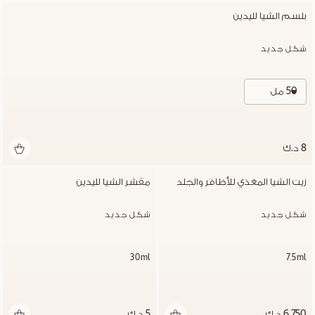
بلسم الشيا لليدين
شكل جديد
50 مل
8 د.ك
زيت الشيا المغذي للأظافر والجلد
مقشر الشيا لليدين
شكل جديد
شكل جديد
30ml
7.5ml
6.750 د.ك
5 د.ك