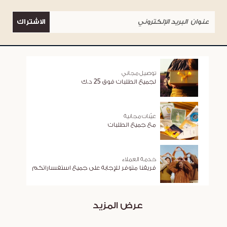
الاشتراك
توصيل مجاني
لجميع الطلبات فوق 25 د.ك
عيّنات مجانية
مع جميع الطلبات
خدمة العملاء
فريقنا متوفر للإجابة على جميع استفساراتكم
عرض المزيد