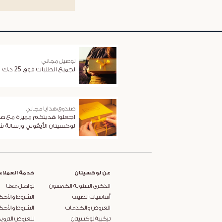
توصيل مجاني
لجميع الطلبات فوق 25 د.ك
صندوق هدايا مجاني
اجعلوا هديتكم مميزة مع ص
لوكسيتان الأيقوني ورسالة 
عن لوكسيتان
خدمة العملاء
الذكرى السنوية الخمسون
تواصل معنا
أساسيات الصيف
الشروط والأحك
العروض والخدمات
الشروط والأحك
تركيبة لوكسيتان
للعروض التروي