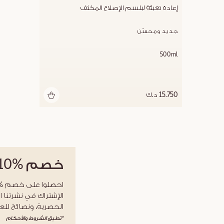
إعادة تعبئة لبلسم الإصلاح المكثف
جديد ومحسّن
500ml
15.750 د.ك
خصم
%10
الإشتراك في نشرتنا ا
الحصرية، ونصائح للعن
*تطبق الشروط والأحكام