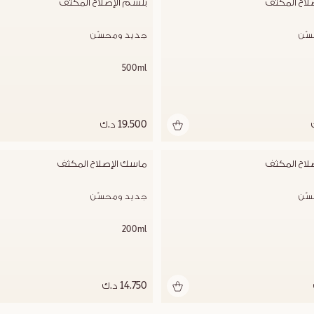
لاح المكثف
بلسم الإصلاح المكثف
ّن
جديد ومحسّن
500ml
19.500 د.ك
لاح المكثف
ماسك الإصلاح المكثف
ّن
جديد ومحسّن
200ml
14.750 د.ك