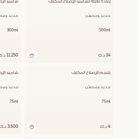
إعادة تعبئة لشامبو الإصلاح المكثف
شامبو الإص
جديد ومحسّن
جديد ومحس
300ml
500ml
14 د.ك
11.250 د.ك
بلسم الإصلاح المكثف
شامبو الإص
جديد ومحسّن
جديد ومحس
75ml
75ml
4 د.ك
3.500 د.ك