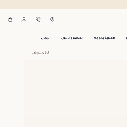
العناية بالوجه
العطور والمنزل
الرجال
10 منتجات