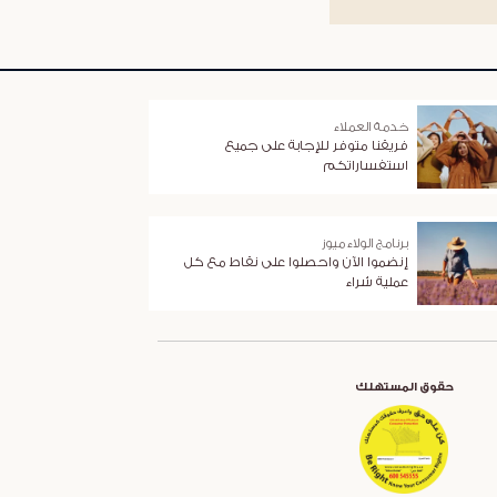
خدمة العملاء
فريقنا متوفر للإجابة على جميع
استفساراتكم
برنامج الولاء ميوز
إنضموا الآن واحصلوا على نقاط مع كل
عملية شراء
حقوق المستهلك