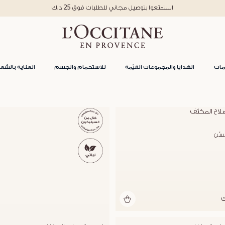
استمتعوا بتوصيل مجاني للطلبات فوق 25 د.ك
مات
الهدايا والمجموعات القيّمة
للاستحمام والجسم
العناية بالشعر
لاح المكثف
ّن