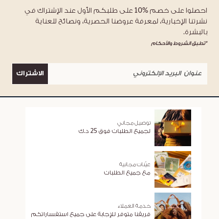
احصلوا على خصم %10 على طلبكم الأول عند الإشتراك في
نشرتنا الإخبارية، لمعرفة عروضنا الحصرية، ونصائح للعناية
بالبشرة.
*تطبق الشروط والأحكام
الاشتراك
توصيل مجاني
لجميع الطلبات فوق 25 د.ك
عيّنات مجانية
مع جميع الطلبات
خدمة العملاء
فريقنا متوفر للإجابة على جميع استفساراتكم