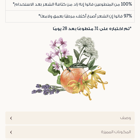
100%
من المتطوعين قالوا إنه زاد من كثافة الشعر بعد الاستخدام*
97%
قالوا إن الشعر أصبح أكثف، مرطبًا بعمق ولامعًا*
*تم اختباره على 31 متطوعًا بعد 28 يومًا
وصف
المكونات المميزة