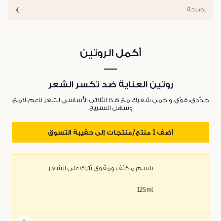
نصيحة
أكمل الروتين
روتين العناية ضد تكسر الشعر
جدّدي، قوّي، واحمي شعرك مع هذا الثلاثي الأساسي لشعر ناعم، لامع،
وسهل التسريح.
أضف 1 منتج/منتجات إلى حقيبة التسوق
بلسم مكثف ومقوي يُترك على الشعر
125ml