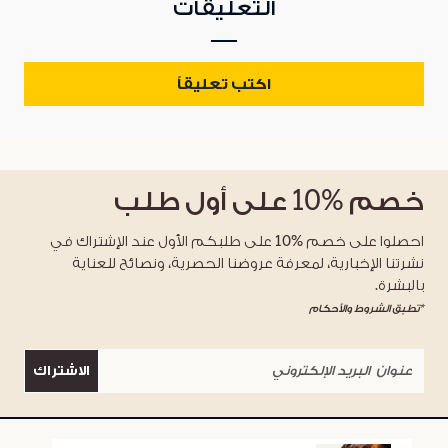
التعليقات
اكتب تعليقاً
خصم
%10
على أول طلب
احصلوا على خصم %10 على طلبكم الأول عند الإشتراك في
نشرتنا الإخبارية، لمعرفة عروضنا الحصرية، ونصائح للعناية
بالبشرة.
*تطبق الشروط والأحكام
الاشتراك