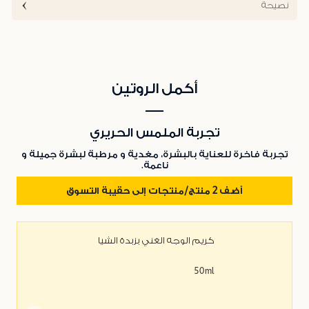
نصيحة
أكمل الروتين
تجربة الملمس الحريري
تجربة فاخرة للعناية بالبشرة، مغدية و مرطبة لبشرة جميلة و
ناعمة.
أضف 2 منتج/منتجات إلى حقيبة التسوق
كريم الوجه الغني بزبدة الشيا
50ml