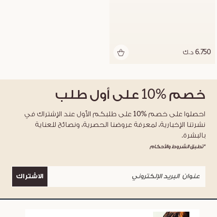
6.750 د.ك
خصم
%10
على أول طلب
احصلوا على خصم %10 على طلبكم الأول عند الإشتراك في
نشرتنا الإخبارية، لمعرفة عروضنا الحصرية، ونصائح للعناية
بالبشرة.
*تطبق الشروط والأحكام
الاشتراك