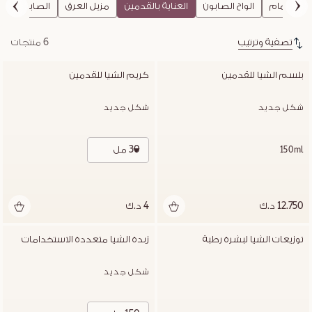
لاستحمام
الواح الصابون
العناية بالقدمين
مزيل العرق
الصابون السا
تصفية وترتيب
6 منتجات
بلسم الشيا للقدمين
كريم الشيا للقدمين
شكل جديد
شكل جديد
30 مل
150ml
12.750 د.ك
4 د.ك
توزيعات الشيا لبشرة رطبة
زبدة الشيا متعددة الاستخدامات
شكل جديد