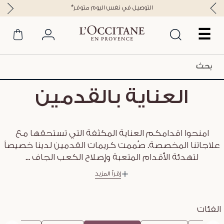
*التوصيل في نفس اليوم متوفر
☰
العناية بالقدمين
امنحوا اقدامكم العناية المكثفة التي تستحقها مع
علاجاتنا المخصصة. صُممت كريمات القدمين لدينا خصيصاً
لتهدئة الأقدام المتعبة وإصلاح الكعب الجاف
...
إقرأ المزيد
الفئات