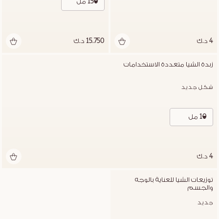
150 مل
4 د.ك
15.750 د.ك
زبدة الشيا متعددة الاستخدامات
شكل جديد
10 مل
4 د.ك
توزيعات الشيا للعناية بالوجه 
والجسم
جديد