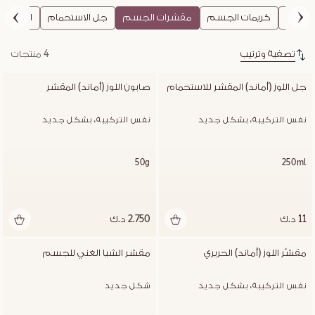
الجسم
كريمات الجسم
مقشرات الجسم
جل الاستحمام
الواح الص
تصفية وترتيب
4 منتجات
جل اللوز (أماند) المقشر للاستحمام
صابون اللوز (أماند) المقشر
نفس التركيبة، بشكل جديد
نفس التركيبة، بشكل جديد
50g
250ml
11 د.ك
2.750 د.ك
مقشّر اللوز (أماند) الحريري
مقشر الشيا الغني للجسم
نفس التركيبة، بشكل جديد
شكل جديد