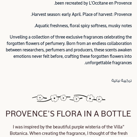
been recreated by L'Occitane en Provence.
Harvest season: early April. Place of harvest: Provence.
Aquatic freshness, floral spicy softness, musky notes.
Unveiling a collection of three exclusive fragrances celebrating the
forgotten flowers of perfumery. Born from an endless collaboration
between researchers, perfumers and producers, these scents awaken
emotions never felt before, crafting these forgotten flowers into
unforgettable fragrances.
تركيبة نباتية
PROVENCE'S FLORA IN A BOTTLE
"I was inspired by the beautiful purple wisteria of the Villa
Botanica. When creating the fragrance, I thought of the fresh