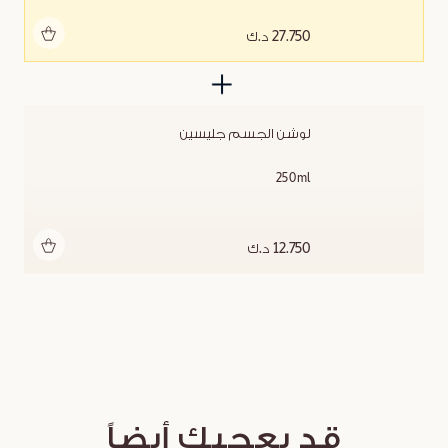
أضف للحقيبة
27.750 د.ك
لوشن الجسم جليسين
250ml
أضف للحقيبة
12.750 د.ك
قد يعجبك أيضاً