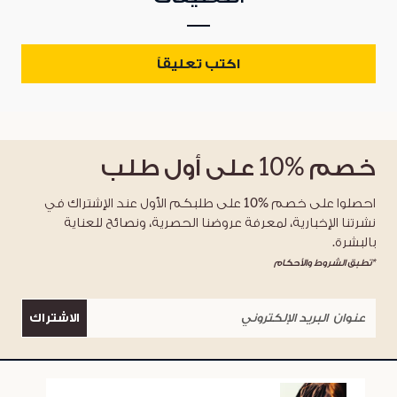
اكتب تعليقاً
خصم
%10
على أول طلب
احصلوا على خصم %10 على طلبكم الأول عند الإشتراك في
نشرتنا الإخبارية، لمعرفة عروضنا الحصرية، ونصائح للعناية
بالبشرة.
*تطبق الشروط والأحكام
الاشتراك