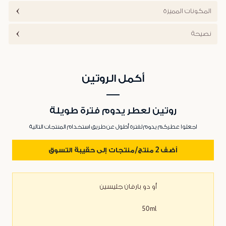
المكونات المميزة
نصيحة
أكمل الروتين
روتين لعطر يدوم فترة طويلة
اجعلوا عطركم يدوم لفترة أطول عن طريق استخدام المنتجات التالية
أضف 2 منتج/منتجات إلى حقيبة التسوق
أو دو بارفان جليسين
50ml