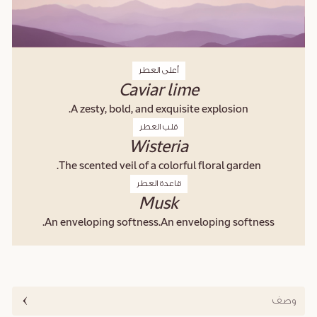
أعلى العطر
Caviar lime
A zesty, bold, and exquisite explosion.
قلب العطر
Wisteria
The scented veil of a colorful floral garden.
قاعدة العطر
Musk
An enveloping softness.An enveloping softness.
وصف