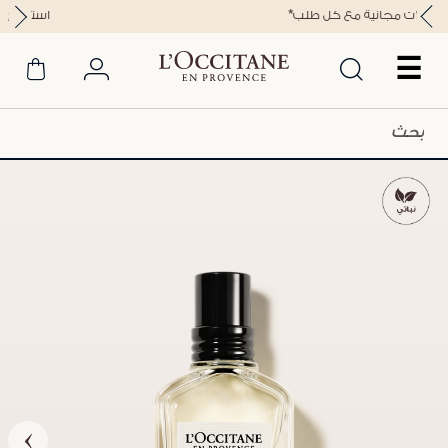
*عيّنات مجانية مع كل طلب
☰