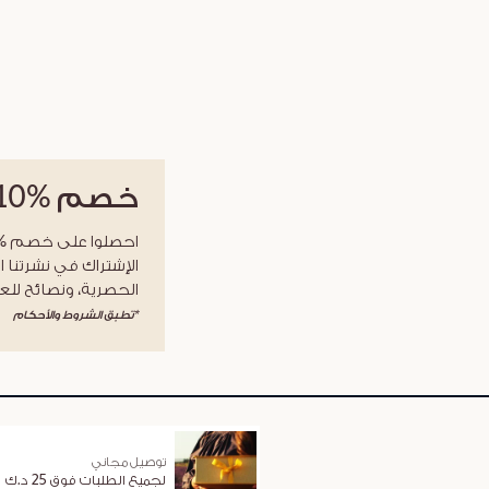
خصم
%10
الإشتراك في نشرتنا ا
الحصرية، ونصائح للعن
*تطبق الشروط والأحكام
توصيل مجاني
لجميع الطلبات فوق 25 د.ك