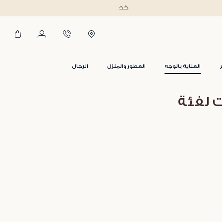
العناية بالوجه
العطور والمنزل
الرجال
ت لفئة