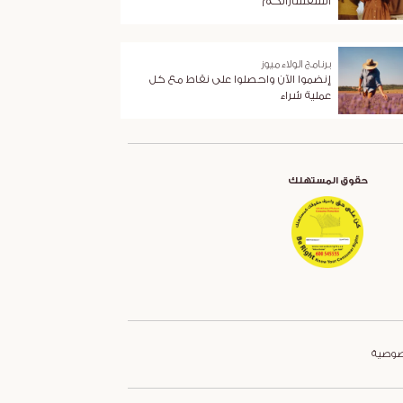
استفساراتكم
برنامج الولاء ميوز
إنضموا الآن واحصلوا على نقاط مع كل
عملية شراء
حقوق المستهلك
صوصية